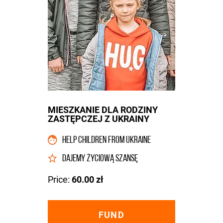
MIESZKANIE DLA RODZINY
ZASTĘPCZEJ Z UKRAINY
HELP CHILDREN FROM UKRAINE
DAJEMY ŻYCIOWĄ SZANSĘ
Price:
60.00 zł
FUND