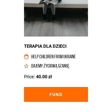
TERAPIA DLA DZIECI
HELP CHILDREN FROM UKRAINE
DAJEMY ŻYCIOWĄ SZANSĘ
Price:
40.00 zł
FUND