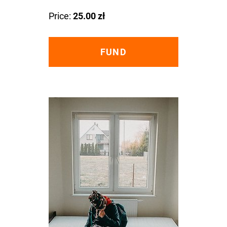
Price:
25.00 zł
FUND