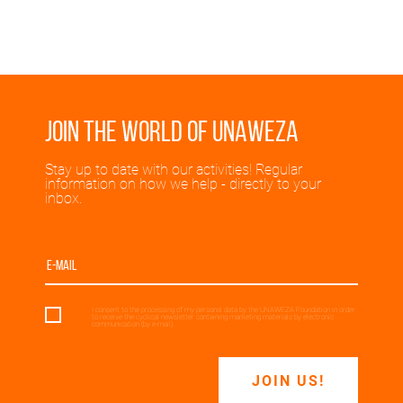
Join the world of UNAWEZA
Stay up to date with our activities! Regular
information on how we help - directly to your
inbox.
I consent to the processing of my personal data by the UNAWEZA Foundation in order
to receive the cyclical newsletter containing marketing materials by electronic
communication (by e-mail).
JOIN US!