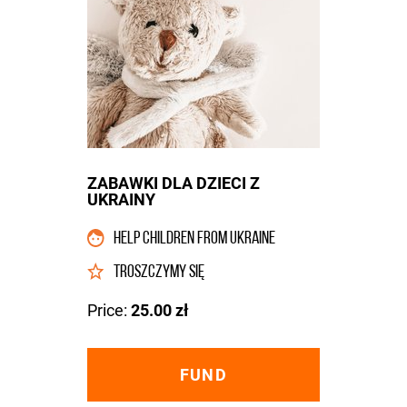
ZABAWKI DLA DZIECI Z
UKRAINY
HELP CHILDREN FROM UKRAINE
TROSZCZYMY SIĘ
Price:
25.00 zł
FUND