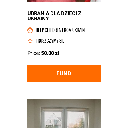
UBRANIA DLA DZIECI Z
UKRAINY
HELP CHILDREN FROM UKRAINE
TROSZCZYMY SIĘ
Price:
50.00 zł
FUND