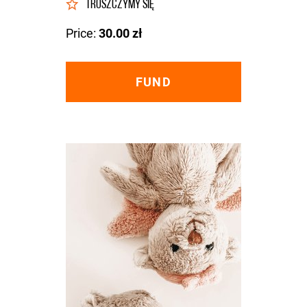
TROSZCZYMY SIĘ
Price:
30.00 zł
FUND