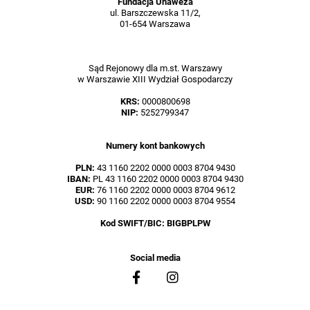
Fundacja Unaweza
ul. Barszczewska 11/2,
01-654 Warszawa
Sąd Rejonowy dla m.st. Warszawy
w Warszawie XIII Wydział Gospodarczy
KRS:
0000800698
NIP:
5252799347
Numery kont bankowych
PLN:
43 1160 2202 0000 0003 8704 9430
IBAN:
PL 43 1160 2202 0000 0003 8704 9430
EUR:
76 1160 2202 0000 0003 8704 9612
USD:
90 1160 2202 0000 0003 8704 9554
Kod SWIFT/BIC: BIGBPLPW
Social media