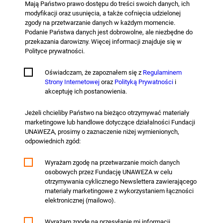
Mają Państwo prawo dostępu do treści swoich danych, ich
modyfikacji oraz usunięcia, a także cofnięcia udzielonej
zgody na przetwarzanie danych w każdym momencie.
Podanie Państwa danych jest dobrowolne, ale niezbędne do
przekazania darowizny. Więcej informacji znajduje się w
Polityce prywatności.
Oświadczam, że zapoznałem się z
Regulaminem
Strony Internetowej
oraz
Polityką Prywatności
i
akceptuję ich postanowienia.
Jeżeli chcieliby Państwo na bieżąco otrzymywać materiały
marketingowe lub handlowe dotyczące działalności Fundacji
UNAWEZA, prosimy o zaznaczenie niżej wymienionych,
odpowiednich zgód:
Wyrażam zgodę na przetwarzanie moich danych
osobowych przez Fundację UNAWEZA w celu
otrzymywania cyklicznego Newslettera zawierającego
materiały marketingowe z wykorzystaniem łączności
elektronicznej (mailowo).
Wyrażam zgodę na przesyłanie mi informacji