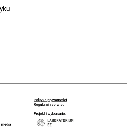
yku
Polityka prywatności
Regulamin serwisu
Projekt i wykonanie:
l media