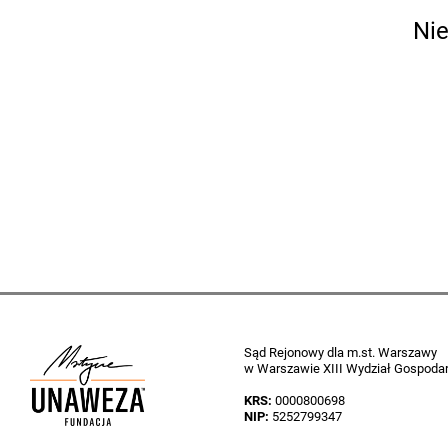
Ni
Sąd Rejonowy dla m.st. Warszawy
w Warszawie XIII Wydział Gospoda
KRS:
0000800698
NIP:
5252799347