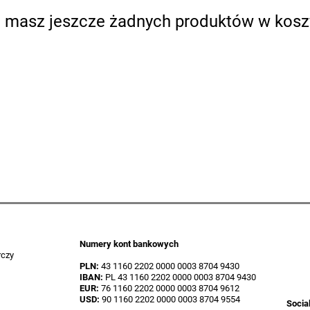
e masz jeszcze żadnych produktów w kosz
Numery kont bankowych
rczy
PLN:
43 1160 2202 0000 0003 8704 9430
IBAN:
PL 43 1160 2202 0000 0003 8704 9430
EUR:
76 1160 2202 0000 0003 8704 9612
USD:
90 1160 2202 0000 0003 8704 9554
Socia