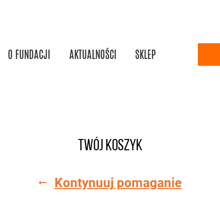
O FUNDACJI
AKTUALNOŚCI
SKLEP
Twój koszyk
Kontynuuj pomaganie