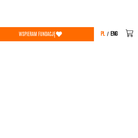
WSPIERAM FUNDACJĘ
/
PL
ENG