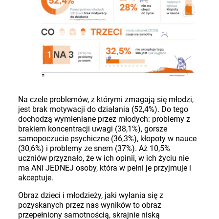
Na czele problemów, z którymi zmagają się młodzi,
jest brak motywacji do działania (52,4%). Do tego
dochodzą wymieniane przez młodych: problemy z
brakiem koncentracji uwagi (38,1%), gorsze
samopoczucie psychiczne (36,3%), kłopoty w nauce
(30,6%) i problemy ze snem (37%). Aż 10,5%
uczniów przyznało, że w ich opinii, w ich życiu nie
ma ANI JEDNEJ osoby, która w pełni je przyjmuje i
akceptuje.
Obraz dzieci i młodzieży, jaki wyłania się z
pozyskanych przez nas wyników to obraz
przepełniony samotnością, skrajnie niską