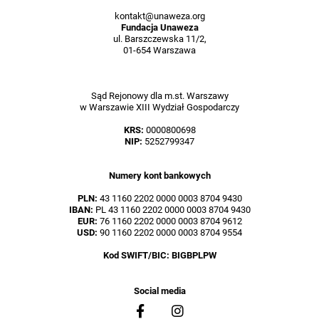
kontakt@unaweza.org
Fundacja Unaweza
ul. Barszczewska 11/2,
01-654 Warszawa
Sąd Rejonowy dla m.st. Warszawy
w Warszawie XIII Wydział Gospodarczy
KRS:
0000800698
NIP:
5252799347
Numery kont bankowych
PLN:
43 1160 2202 0000 0003 8704 9430
IBAN:
PL 43 1160 2202 0000 0003 8704 9430
EUR:
76 1160 2202 0000 0003 8704 9612
USD:
90 1160 2202 0000 0003 8704 9554
Kod SWIFT/BIC: BIGBPLPW
Social media