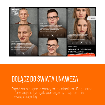
Dołącz do świata UNAWEZA
Bądź na bieżąco z naszymi działaniami! Regularna
informacja, o tym jak pomagamy - wprost na
Twoją skrzynkę