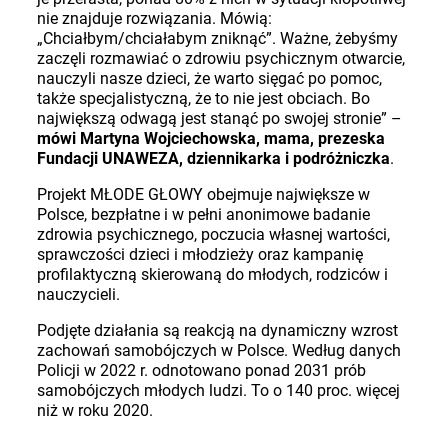
nie znajduje rozwiązania. Mówią:
„
Chciałbym/chciałabym zniknąć”. Ważne, żebyśmy
zaczęli rozmawiać o zdrowiu psychicznym otwarcie,
nauczyli nasze dzieci, że warto sięgać po pomoc,
także specjalistyczną, że to nie jest obciach. Bo
największą odwagą jest stanąć po swojej stronie”
–
mówi Martyna Wojciechowska, mama, prezeska
Fundacji UNAWEZA, dziennikarka i podróżniczka
.
Projekt MŁODE GŁOWY obejmuje największe w
Polsce, bezpłatne i w pełni anonimowe badanie
zdrowia psychicznego, poczucia własnej wartości,
sprawczości dzieci i młodzieży oraz kampanię
profilaktyczną skierowaną do młodych, rodziców i
nauczycieli.
Podjęte działania są reakcją na dynamiczny wzrost
zachowań samobójczych w Polsce. Według danych
Policji w 2022 r. odnotowano ponad 2031 prób
samobójczych młodych ludzi. To o 140 proc. więcej
niż w roku 2020.