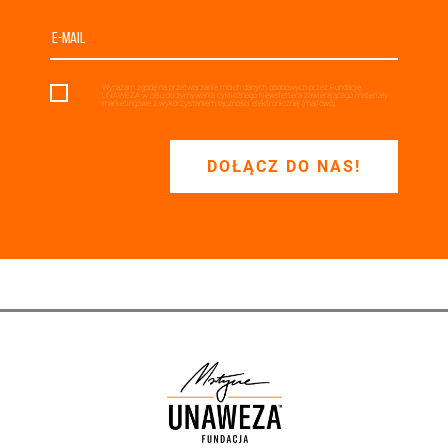
Wyrażam zgodę na przetwarzanie moich danych osobowych przez Fundację
UNAWEZA w celu otrzymywania cyklicznego Newslettera zawierającego materiały
marketingowe z wykorzystaniem łączności elektronicznej (mailowo).
DOŁĄCZ DO NAS!