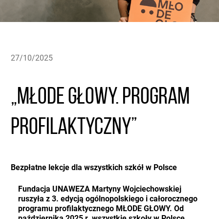
27/10/2025
„MŁODE GŁOWY. Program
profilaktyczny”
Bezpłatne lekcje dla wszystkich szkół w Polsce
Fundacja UNAWEZA Martyny Wojciechowskiej
ruszyła z 3. edycją ogólnopolskiego i całorocznego
programu profilaktycznego MŁODE GŁOWY. Od
października 2025 r. wszystkie szkoły w Polsce