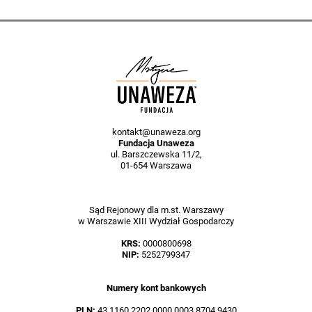
kontakt@unaweza.org
Fundacja Unaweza
ul. Barszczewska 11/2,
01-654 Warszawa
Sąd Rejonowy dla m.st. Warszawy
w Warszawie XIII Wydział Gospodarczy
KRS:
0000800698
NIP:
5252799347
Numery kont bankowych
PLN:
43 1160 2202 0000 0003 8704 9430