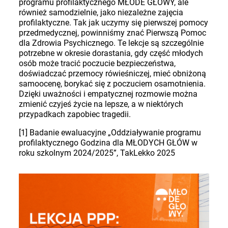
programu profilaktycznego MŁODE GŁOWY, ale
również samodzielnie, jako niezależne zajęcia
profilaktyczne. Tak jak uczymy się pierwszej pomocy
przedmedycznej, powinniśmy znać Pierwszą Pomoc
dla Zdrowia Psychicznego. Te lekcje są szczególnie
potrzebne w okresie dorastania, gdy część młodych
osób może tracić poczucie bezpieczeństwa,
doświadczać przemocy rówieśniczej, mieć obniżoną
samoocenę, borykać się z poczuciem osamotnienia.
Dzięki uważności i empatycznej rozmowie można
zmienić czyjeś życie na lepsze, a w niektórych
przypadkach zapobiec tragedii.
[1] Badanie ewaluacyjne „Oddziaływanie programu
profilaktycznego Godzina dla MŁODYCH GŁÓW w
roku szkolnym 2024/2025”, TakLekko 2025