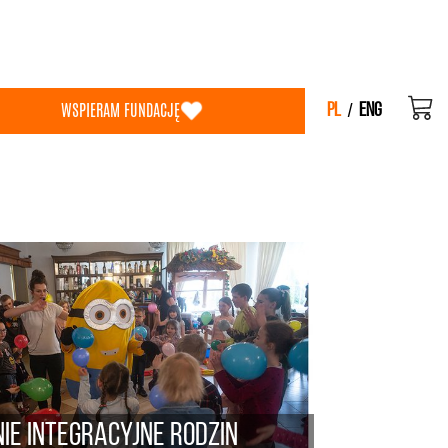
WSPIERAM FUNDACJĘ
/
PL
ENG
ie integracyjne rodzin