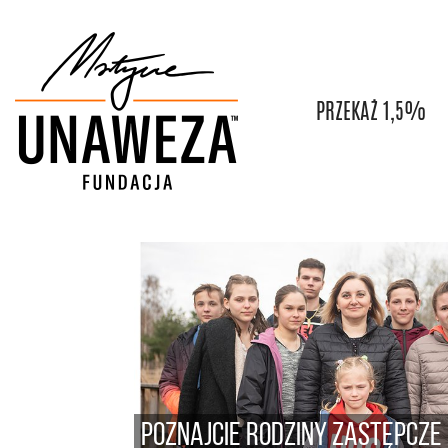
PRZEKAŻ 1,5%
Poznajcie rodziny zastępcze