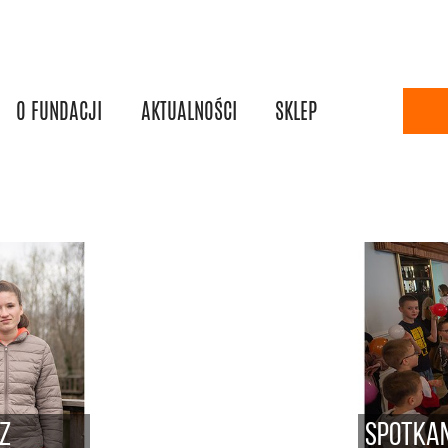
O FUNDACJI
AKTUALNOŚCI
SKLEP
 z
Spotkan