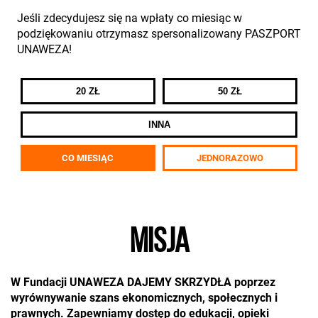
Jeśli zdecydujesz się na wpłaty co miesiąc w
podziękowaniu otrzymasz spersonalizowany PASZPORT
UNAWEZA!
20 ZŁ
50 ZŁ
INNA
CO MIESIĄC
JEDNORAZOWO
MISJA
W Fundacji UNAWEZA DAJEMY SKRZYDŁA poprzez
wyrównywanie szans ekonomicznych, społecznych i
prawnych. Zapewniamy dostęp do edukacji, opieki