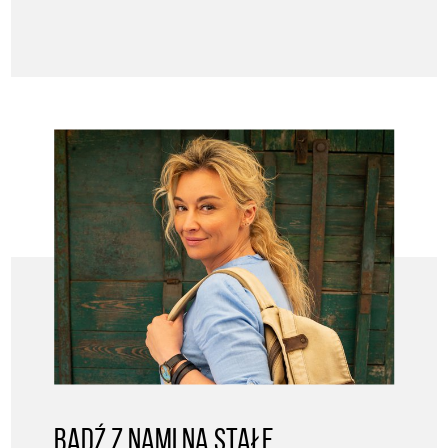
BĄDŹ Z NAMI NA STAŁE