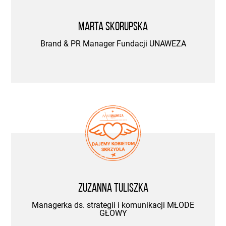
Marta Skorupska
Brand & PR Manager Fundacji UNAWEZA
Zuzanna Tuliszka
Managerka ds. strategii i komunikacji MŁODE
GŁOWY