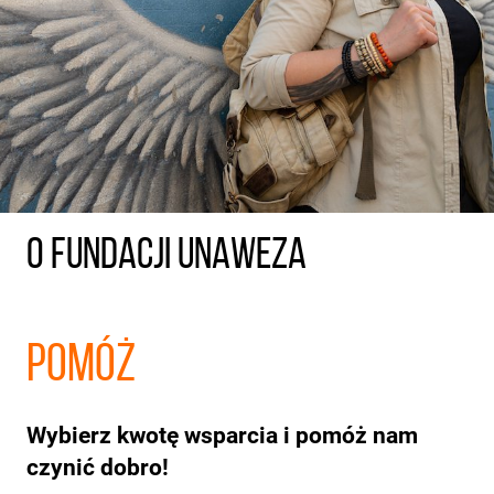
O FUNDACJI UNAWEZA
POMÓŻ
Wybierz kwotę wsparcia i pomóż nam
czynić dobro!