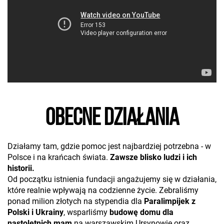
OBECNE DZIAŁANIA
Działamy tam, gdzie pomoc jest najbardziej potrzebna - w
Polsce i na krańcach świata.
Zawsze blisko ludzi i ich
historii.
Od początku istnienia fundacji angażujemy się w działania,
które realnie wpływają na codzienne życie. Zebraliśmy
ponad milion złotych na stypendia dla
Paralimpijek z
Polski i Ukrainy
, wsparliśmy
budowę domu dla
nastoletnich mam
na warszawskim Ursynowie oraz