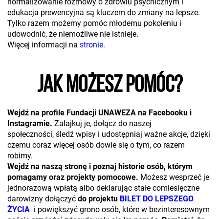
normalizowanie rozmowy o zdrowiu psychicznym i
edukacja prewencyjna są kluczem do zmiany na lepsze.
Tylko razem możemy pomóc młodemu pokoleniu i
udowodnić, że niemożliwe nie istnieje.
Więcej informacji na
stronie
.
JAK MOŻESZ POMÓC?
Wejdź na profile Fundacji UNAWEZA na Facebooku i
Instagramie.
Zalajkuj je, dołącz do naszej
społeczności, śledź wpisy i udostępniaj ważne akcje, dzięki
czemu coraz więcej osób dowie się o tym, co razem
robimy.
Wejdź na naszą stronę i poznaj historie osób, którym
pomagamy oraz projekty pomocowe.
Możesz wesprzeć je
jednorazową wpłatą albo deklarując stałe comiesięczne
darowizny dołączyć
do projektu
BILET DO LEPSZEGO
ŻYCIA
i powiększyć grono osób, które w bezinteresownym