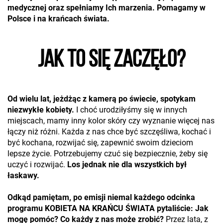
medycznej oraz spełniamy Ich marzenia. Pomagamy w
Polsce i na krańcach świata.
JAK TO SIĘ ZACZĘŁO?
Od wielu lat, jeżdżąc z kamerą po świecie, spotykam
niezwykłe kobiety.
I choć urodziłyśmy się w innych
miejscach, mamy inny kolor skóry czy wyznanie więcej nas
łączy niż różni. Każda z nas chce być szczęśliwa, kochać i
być kochana, rozwijać się, zapewnić swoim dzieciom
lepsze życie. Potrzebujemy czuć się bezpiecznie, żeby się
uczyć i rozwijać.
Los jednak nie dla wszystkich był
łaskawy.
Odkąd pamiętam, po emisji niemal każdego odcinka
programu KOBIETA NA KRAŃCU ŚWIATA pytaliście: Jak
mogę pomóc? Co każdy z nas może zrobić?
Przez lata, z