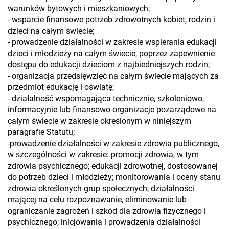
warunków bytowych i mieszkaniowych;
- wsparcie finansowe potrzeb zdrowotnych kobiet, rodzin i
dzieci na całym świecie;
- prowadzenie działalności w zakresie wspierania edukacji
dzieci i młodzieży na całym świecie, poprzez zapewnienie
dostępu do edukacji dzieciom z najbiedniejszych rodzin;
- organizacja przedsięwzięć na całym świecie mających za
przedmiot edukację i oświatę;
- działalność wspomagająca technicznie, szkoleniowo,
informacyjnie lub finansowo organizacje pozarządowe na
całym świecie w zakresie określonym w niniejszym
paragrafie Statutu;
-prowadzenie działalności w zakresie zdrowia publicznego,
w szczególności w zakresie: promocji zdrowia, w tym
zdrowia psychicznego; edukacji zdrowotnej, dostosowanej
do potrzeb dzieci i młodzieży; monitorowania i oceny stanu
zdrowia określonych grup społecznych; działalności
mającej na celu rozpoznawanie, eliminowanie lub
ograniczanie zagrożeń i szkód dla zdrowia fizycznego i
psychicznego; inicjowania i prowadzenia działalności