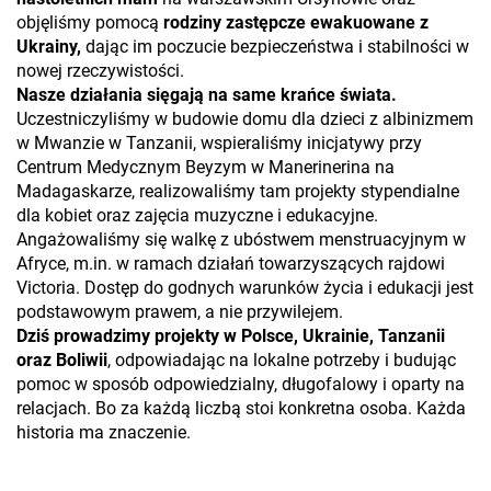
objęliśmy pomocą
rodziny zastępcze ewakuowane z
Ukrainy,
dając im poczucie bezpieczeństwa i stabilności w
nowej rzeczywistości.
Nasze działania sięgają na same krańce świata.
Uczestniczyliśmy w budowie domu dla dzieci z albinizmem
w Mwanzie w Tanzanii, wspieraliśmy inicjatywy przy
Centrum Medycznym Beyzym w Manerinerina na
Madagaskarze, realizowaliśmy tam projekty stypendialne
dla kobiet oraz zajęcia muzyczne i edukacyjne.
Angażowaliśmy się walkę z ubóstwem menstruacyjnym w
Afryce, m.in. w ramach działań towarzyszących rajdowi
Victoria. Dostęp do godnych warunków życia i edukacji jest
podstawowym prawem, a nie przywilejem.
Dziś prowadzimy projekty w Polsce, Ukrainie, Tanzanii
oraz Boliwii
, odpowiadając na lokalne potrzeby i budując
pomoc w sposób odpowiedzialny, długofalowy i oparty na
relacjach. Bo za każdą liczbą stoi konkretna osoba. Każda
historia ma znaczenie.