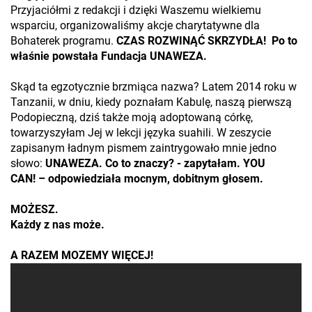
Przyjaciółmi z redakcji i dzięki Waszemu wielkiemu
wsparciu, organizowaliśmy akcje charytatywne dla
Bohaterek programu.
CZAS ROZWINĄĆ SKRZYDŁA! Po to
właśnie powstała Fundacja UNAWEZA.
Skąd ta egzotycznie brzmiąca nazwa? Latem 2014 roku w
Tanzanii, w dniu, kiedy poznałam Kabulę, naszą pierwszą
Podopieczną, dziś także moją adoptowaną córkę,
towarzyszyłam Jej w lekcji języka suahili. W zeszycie
zapisanym ładnym pismem zaintrygowało mnie jedno
słowo:
UNAWEZA. Co to znaczy? - zapytałam. YOU
CAN! – odpowiedziała mocnym, dobitnym głosem.
MOŻESZ.
Każdy z nas może.
A RAZEM MOZEMY WIĘCEJ!