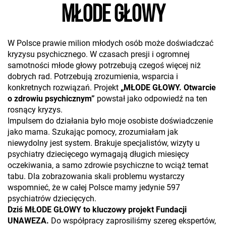
MŁODE GŁOWY
W Polsce prawie milion młodych osób może doświadczać
kryzysu psychicznego. W czasach presji i ogromnej
samotności młode głowy potrzebują czegoś więcej niż
dobrych rad. Potrzebują zrozumienia, wsparcia i
konkretnych rozwiązań. Projekt
„MŁODE GŁOWY. Otwarcie
o zdrowiu psychicznym”
powstał jako odpowiedź na ten
rosnący kryzys.
Impulsem do działania było moje osobiste doświadczenie
jako mama. Szukając pomocy, zrozumiałam jak
niewydolny jest system. Brakuje specjalistów, wizyty u
psychiatry dziecięcego wymagają długich miesięcy
oczekiwania, a samo zdrowie psychiczne to wciąż temat
tabu. Dla zobrazowania skali problemu wystarczy
wspomnieć, że w całej Polsce mamy jedynie 597
psychiatrów dziecięcych.
Dziś MŁODE GŁOWY to kluczowy projekt Fundacji
UNAWEZA.
Do współpracy zaprosiliśmy szereg ekspertów,